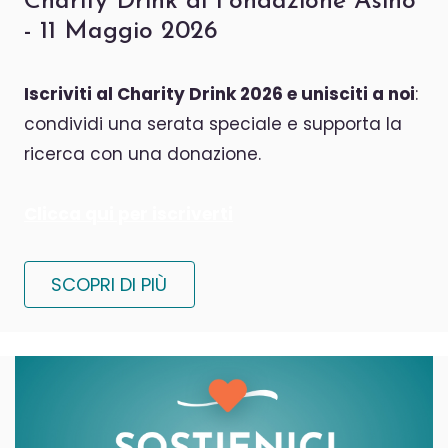
Charity Drink di Fondazione Asino
- 11 Maggio 2026
Iscriviti al
Charity Drink 2026
e unisciti a noi
:
condividi una serata speciale e supporta la
ricerca con una donazione.
Clicca qui per iscriverti
SCOPRI DI PIÙ