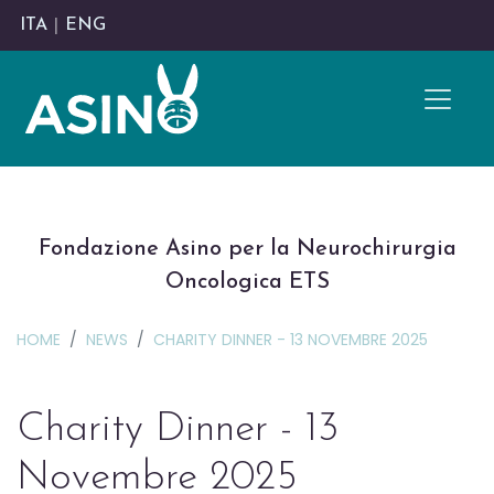
ITA
|
ENG
Fondazione Asino per la Neurochirurgia
Oncologica ETS
HOME
NEWS
CHARITY DINNER - 13 NOVEMBRE 2025
Charity Dinner - 13
Novembre 2025