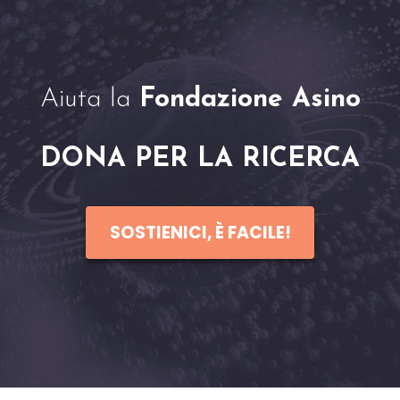
Aiuta la
Fondazione Asino
DONA PER LA RICERCA
SOSTIENICI, È FACILE!