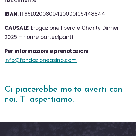
fiscalmente.
IBAN
:
IT85L0200809420000105448844
CAUSALE
: Erogazione liberale Charity Dinner
2025 + nome partecipanti
Per informazioni e prenotazioni
:
info@fondazioneasino.com
Ci piacerebbe molto averti con
noi. Ti aspettiamo!