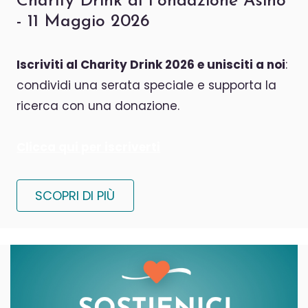
Charity Drink di Fondazione Asino
- 11 Maggio 2026
Iscriviti al
Charity Drink 2026
e unisciti a noi
:
condividi una serata speciale e supporta la
ricerca con una donazione.
Clicca qui per iscriverti
SCOPRI DI PIÙ