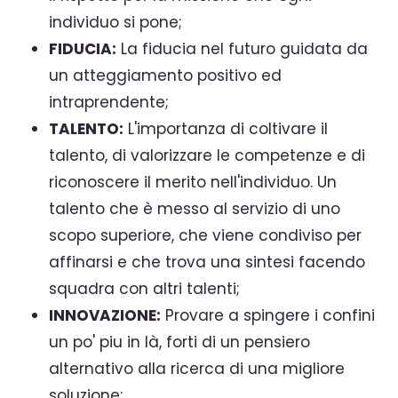
individuo si pone;
FIDUCIA:
La fiducia nel futuro guidata da
un atteggiamento positivo ed
intraprendente;
TALENTO:
L'importanza di coltivare il
talento, di valorizzare le competenze e di
riconoscere il merito nell'individuo. Un
talento che è messo al servizio di uno
scopo superiore, che viene condiviso per
affinarsi e che trova una sintesi facendo
squadra con altri talenti;
INNOVAZIONE:
Provare a spingere i confini
un po' piu in là, forti di un pensiero
alternativo alla ricerca di una migliore
soluzione;