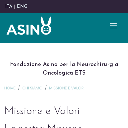
ITA
|
ENG
Fondazione Asino per la Neurochirurgia
Oncologica ETS
HOME
CHI SIAMO
MISSIONE E VALORI
Missione e Valori