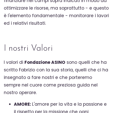
finanziare nei campi sopra indicati in modo da
ottimizzare le risorse, ma soprattutto - e questo
è l'elemento fondamentale - monitorare i lavori
ed i relativi risultati.
I nostri Valori
I valori di
Fondazione ASINO
sono quelli che ha
scritto Fabrizio con la sua storia, quelli che ci ha
insegnato a fare nostri e che porteremo
sempre nel cuore come preziosa guida nel
nostro operare.
AMORE:
L'amore per la vita e la passione e
il rispetto per la missione che ogni