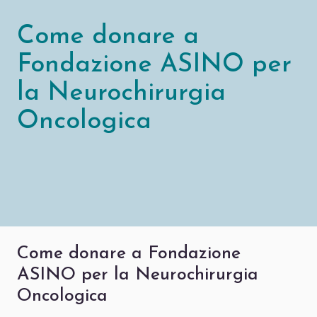
Come donare a
Fondazione ASINO per
la Neurochirurgia
Oncologica
Come donare a Fondazione
ASINO per la Neurochirurgia
Oncologica