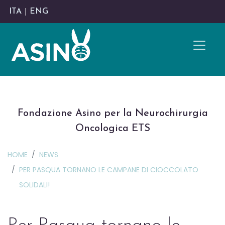
ITA
|
ENG
Fondazione Asino per la Neurochirurgia
Oncologica ETS
HOME
NEWS
PER PASQUA TORNANO LE CAMPANE DI CIOCCOLATO
SOLIDALI!