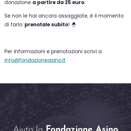
donazione
a partire da 25 euro
.
Se non le hai ancora assaggiate, è il momento
di farlo:
prenotale subito
! 🐣
Per informazioni e prenotazioni scrivi a
info@fondazioneasino.it
Aiuta la
Fondazione Asino