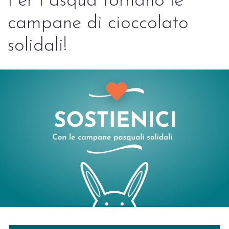
Per Pasqua tornano le
campane di cioccolato
solidali!